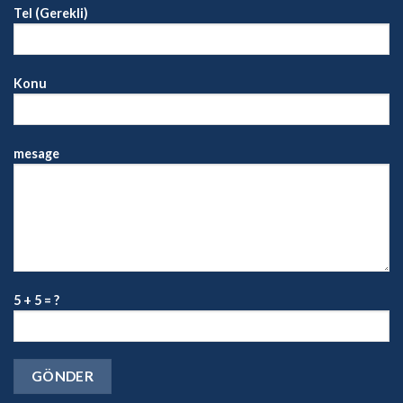
Tel (Gerekli)
Konu
mesage
5 + 5 = ?