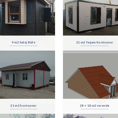
9 m2 Satış Büfe
21 m2 Yaşam Konteyner
21 m2 konteyner
28 + 18 m2 verande