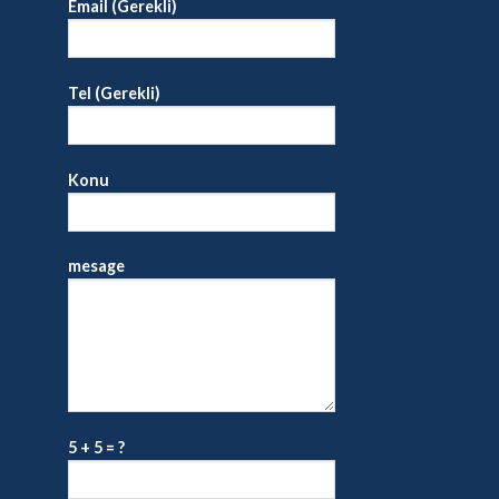
Email (Gerekli)
Tel (Gerekli)
Konu
mesage
5 + 5 = ?