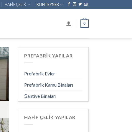
HAFİF ÇELİK
KONTEYNER
0
PREFABRİK YAPILAR
Prefabrik Evler
Prefabrik Kamu Binaları
Şantiye Binaları
HAFİF ÇELİK YAPILAR