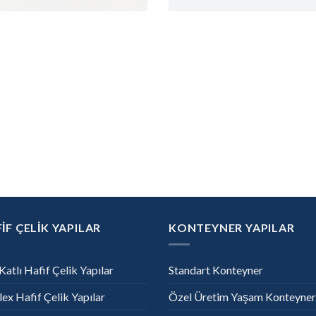
İF ÇELİK YAPILAR
KONTEYNER YAPILAR
Katlı Hafif Çelik Yapılar
Standart Konteyner
ex Hafif Çelik Yapılar
Özel Üretim Yaşam Konteyner