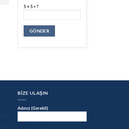
5 + 5 = ?
BİZE ULAŞIN
Adınız (Gerekli)