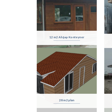
12 m2 Ahşap Konteyner
28 m2 plan