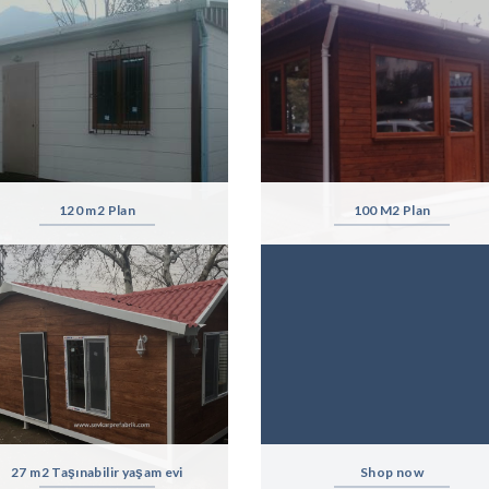
120 m2 Plan
100 M2 Plan
27 m2 Taşınabilir yaşam evi
Shop now