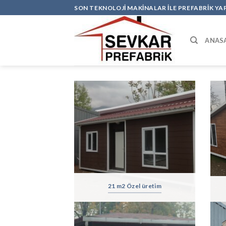
Skip
SON TEKNOLOJİ MAKİNALAR İLE PREFABRİK YA
to
content
ANAS
21 m2 Özel üretim