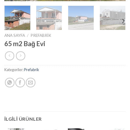
ANA SAYFA
/
PREFABRIK
65 m2 Bağ Evi
Kategoriler:
Prefabrik
İLGILI ÜRÜNLER