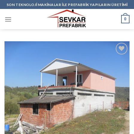
Skip
SON TEKNOLOJİ MAKİNALAR İLE PREFABRİK YAPILARIN ÜRETİMİ
to
content
0
Add to
wishlist