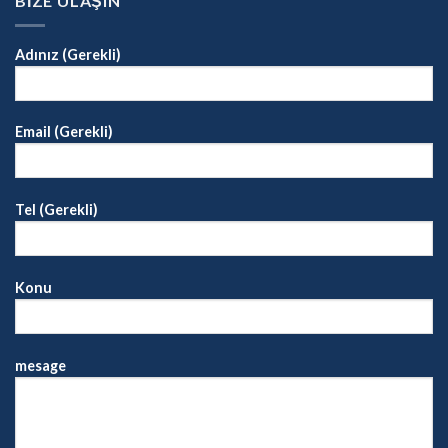
BİZE ULAŞIN
Adınız (Gerekli)
Email (Gerekli)
Tel (Gerekli)
Konu
mesage