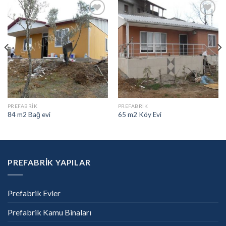
Add to
Add to
wishlist
wishlist
PREFABRIK
PREFABRIK
84 m2 Bağ evi
65 m2 Köy Evi
PREFABRİK YAPILAR
Prefabrik Evler
Prefabrik Kamu Binaları